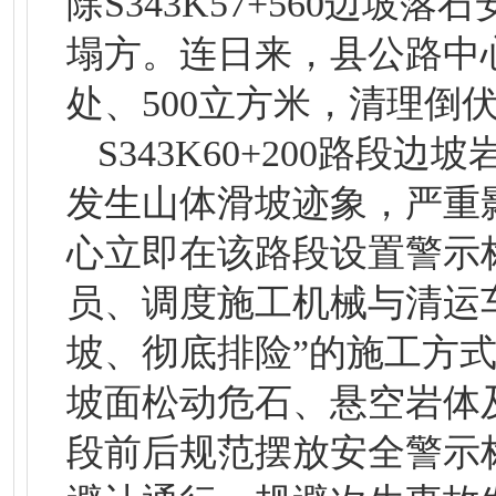
除S343K57+560边坡落石
塌方。连日来，县公路中心
处、500立方米，清理倒
S343K60+200路
发生山体滑坡迹象，严重
心立即在该路段设置警示
员、调度施工机械与清运
坡、彻底排险”的施工方
坡面松动危石、悬空岩体
段前后规范摆放安全警示