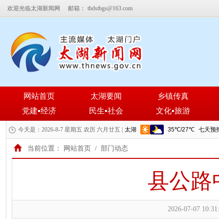
欢迎光临太湖新闻网
邮箱：
thdstbgs@163.com
网站首页
太湖要闻
乡镇传真
党建▪经济
民生▪社会
文化▪旅游
今天是：2026-8-7 星期五 农历 六月廿五 |
当前位置：
网站首页
/
部门动态
县公路
2026-07-07 10:31