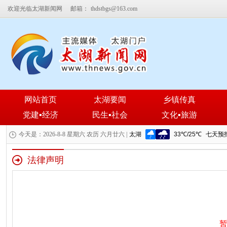
欢迎光临太湖新闻网
邮箱：
thdstbgs@163.com
网站首页
太湖要闻
乡镇传真
党建▪经济
民生▪社会
文化▪旅游
今天是：2026-8-8 星期六 农历 六月廿六 |
法律声明
暂