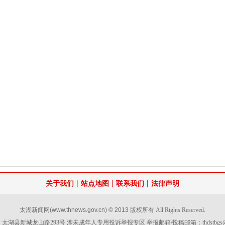
|
|
|
关于我们
站点地图
联系我们
法律声明
太湖新闻网
(www.thnews.gov.cn) © 2013
版权所有 All Rights Reserved.
太湖县新城龙山路293号 涉未成年人专用投诉举报专区 举报邮箱/投稿邮箱：
thdstbg