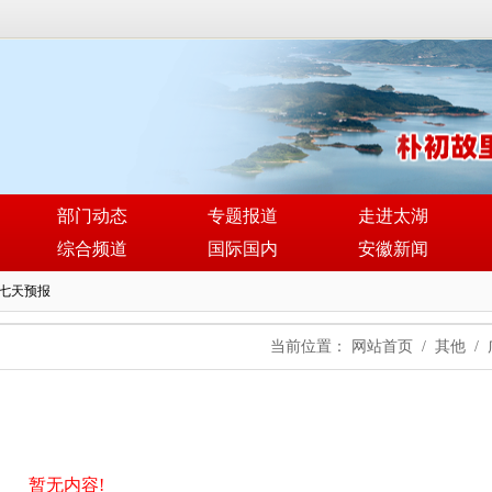
部门动态
专题报道
走进太湖
综合频道
国际国内
安徽新闻
当前位置：
网站首页
/
其他
/
暂无内容!