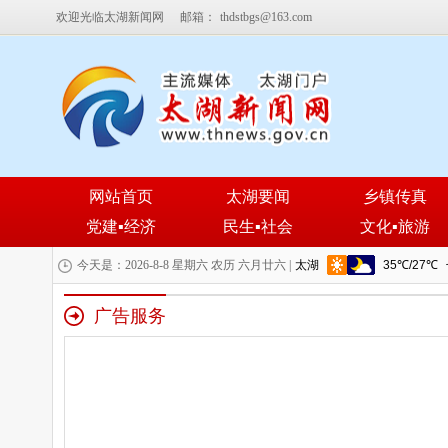
欢迎光临太湖新闻网
邮箱：
thdstbgs@163.com
网站首页
太湖要闻
乡镇传真
党建▪经济
民生▪社会
文化▪旅游
今天是：2026-8-8 星期六 农历 六月廿六 |
广告服务