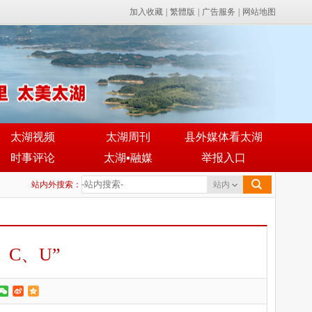
加入收藏
|
繁體版
|
广告服务
|
网站地图
太湖视频
太湖周刊
县外媒体看太湖
时事评论
太湖▪融媒
举报入口
站内外搜索：
站内
C、U”