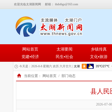
欢迎光临太湖新闻网
邮箱：
thdstbgs@163.com
网站首页
太湖要闻
乡镇传真
党建▪经济
民生▪社会
文化▪旅游
今天是：2026-8-8 星期六 农历 六月廿六 |
当前位置：
网站首页
/
部门动态
县人民
2026-07-06