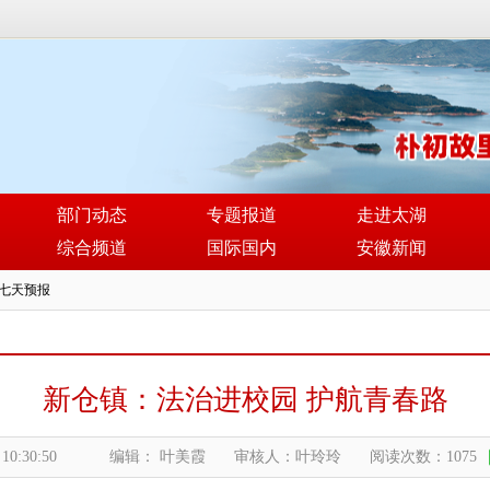
部门动态
专题报道
走进太湖
综合频道
国际国内
安徽新闻
新仓镇：法治进校园 护航青春路
 10:30:50
编辑： 叶美霞
审核人：叶玲玲
阅读次数：1075