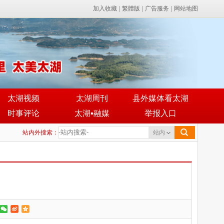
加入收藏
|
繁體版
|
广告服务
|
网站地图
太湖视频
太湖周刊
县外媒体看太湖
时事评论
太湖▪融媒
举报入口
站内外搜索：
站内