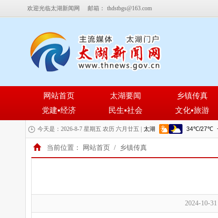
欢迎光临太湖新闻网
邮箱：
thdstbgs@163.com
网站首页
太湖要闻
乡镇传真
党建▪经济
民生▪社会
文化▪旅游
今天是：2026-8-7 星期五 农历 六月廿五 |
当前位置：
网站首页
/
乡镇传真
2024-10-31