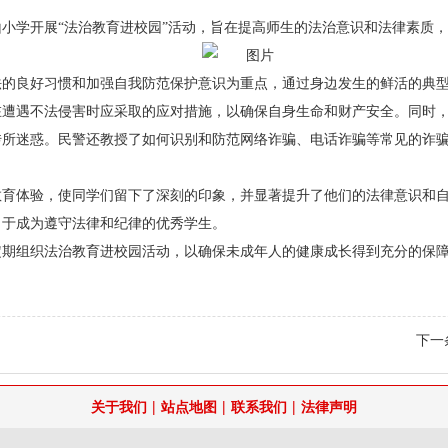
茗山小学开展“法治教育进校园”活动，旨在提高师生的法治意识和法律素质
法的良好习惯和加强自我防范保护意识为重点，通过身边发生的鲜活的典
在遭遇不法侵害时应采取的应对措施，以确保自身生命和财产安全。同时
传所迷惑。民警还教授了如何识别和防范网络诈骗、电话诈骗等常见的诈
教育体验，使同学们留下了深刻的印象，并显著提升了他们的法律意识和
力于成为遵守法律和纪律的优秀学生。
定期组织法治教育进校园活动，以确保未成年人的健康成长得到充分的保
下一
|
|
|
关于我们
站点地图
联系我们
法律声明