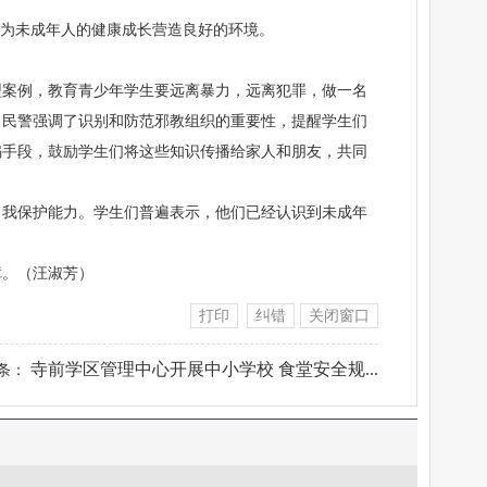
，为未成年人的健康成长营造良好的环境。
型案例，教育青少年学生要远离暴力，远离犯罪，做一名
，民警强调了识别和防范邪教组织的重要性，提醒学生们
骗手段，鼓励学生们将这些知识传播给家人和朋友，共同
自我保护能力。学生们普遍表示，他们已经认识到未成年
障。（汪淑芳）
打印
纠错
关闭窗口
寺前学区管理中心开展中小学校 食堂安全规...
条：