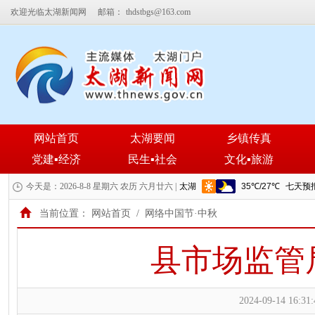
欢迎光临太湖新闻网
邮箱：
thdstbgs@163.com
网站首页
太湖要闻
乡镇传真
党建▪经济
民生▪社会
文化▪旅游
今天是：2026-8-8 星期六 农历 六月廿六 |
当前位置：
网站首页
/
网络中国节·中秋
县市场监管
2024-09-14 16:31: