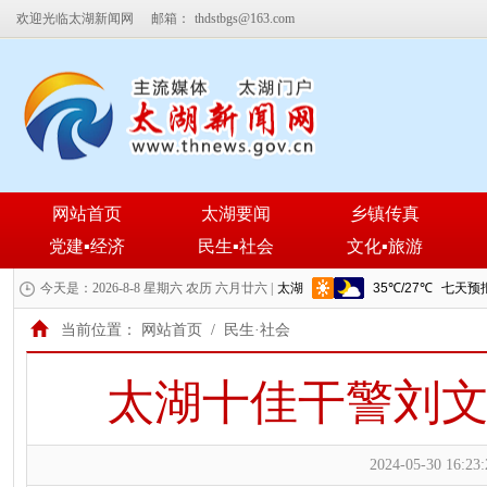
欢迎光临太湖新闻网
邮箱：
thdstbgs@163.com
网站首页
太湖要闻
乡镇传真
党建▪经济
民生▪社会
文化▪旅游
今天是：2026-8-8 星期六 农历 六月廿六 |
当前位置：
网站首页
/
民生·社会
太湖十佳干警刘文
2024-05-30 16:23: