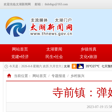
欢迎光临太湖新闻网
邮箱：
thdstbgs@163.com
网站首页
太湖要闻
乡镇传真
党建▪经济
民生▪社会
文化▪旅游
今天是：2026-8-8 星期六 农历 六月廿六 |
当前位置：
网站首页
/
专题报道
/
乡村振兴
寺前镇：弹
2023-07-19 15:58