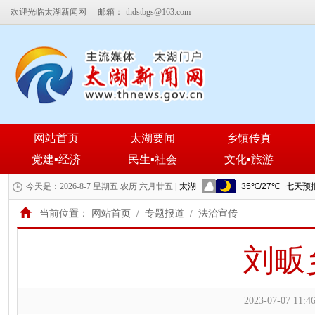
欢迎光临太湖新闻网
邮箱：
thdstbgs@163.com
网站首页
太湖要闻
乡镇传真
党建▪经济
民生▪社会
文化▪旅游
今天是：2026-8-7 星期五 农历 六月廿五 |
当前位置：
网站首页
/
专题报道
/
法治宣传
刘畈
2023-07-07 11:46