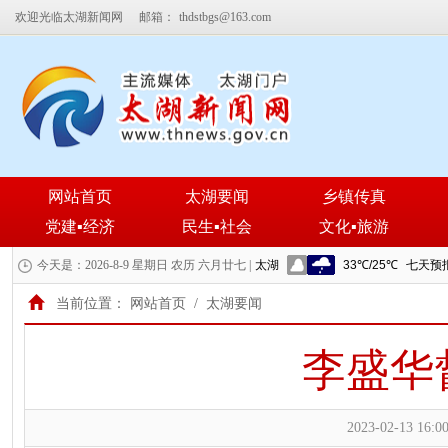
欢迎光临太湖新闻网
邮箱：
thdstbgs@163.com
网站首页
太湖要闻
乡镇传真
党建▪经济
民生▪社会
文化▪旅游
今天是：2026-8-9 星期日 农历 六月廿七 |
当前位置：
网站首页
/
太湖要闻
李盛华
2023-02-13 16:00