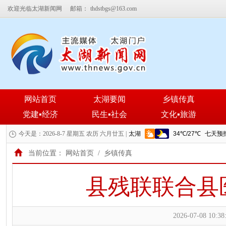
欢迎光临太湖新闻网
邮箱：
thdstbgs@163.com
网站首页
太湖要闻
乡镇传真
党建▪经济
民生▪社会
文化▪旅游
今天是：2026-8-7 星期五 农历 六月廿五 |
当前位置：
网站首页
/
乡镇传真
县残联联合县
2026-07-08 10:38