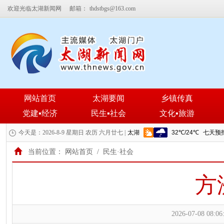
欢迎光临太湖新闻网
邮箱：
thdstbgs@163.com
网站首页
太湖要闻
乡镇传真
党建▪经济
民生▪社会
文化▪旅游
今天是：2026-8-9 星期日 农历 六月廿七 |
当前位置：
网站首页
/
民生·社会
方
2026-07-08 08:06