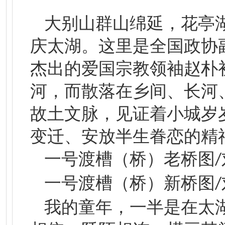
大别山群山绵延，花亭
庆太湖。这里是全国政协
杰出的爱国宗教领袖赵朴
河，而散落在乡间、长河
故土文脉，见证着小城岁
变迁、安放半生眷恋的精
一号渡槽（桥）老桥
图
/
一号渡槽（桥）
新桥
图
/
我的童年，一半是在太