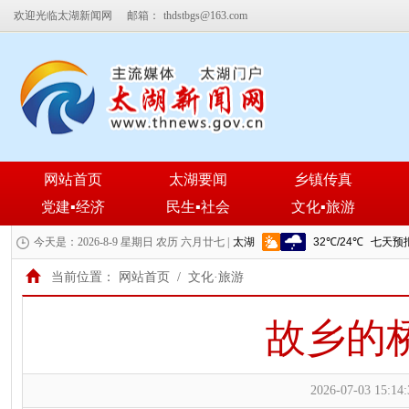
欢迎光临太湖新闻网
邮箱：
thdstbgs@163.com
网站首页
太湖要闻
乡镇传真
党建▪经济
民生▪社会
文化▪旅游
今天是：2026-8-9 星期日 农历 六月廿七 |
当前位置：
网站首页
/
文化·旅游
故乡的
2026-07-03 15:14: