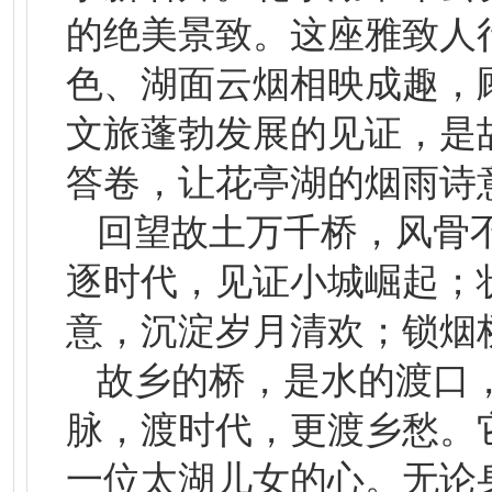
的绝美景致。这座雅致人
色、湖面云烟相映成趣，
文旅蓬勃发展的见证，是
答卷，让花亭湖的烟雨诗
回望故土万千桥，风骨
逐时代，见证小城崛起；
意，沉淀岁月清欢；锁烟
故乡的桥，是水的渡口
脉，渡时代，更渡乡愁。
一位太湖儿女的心。无论