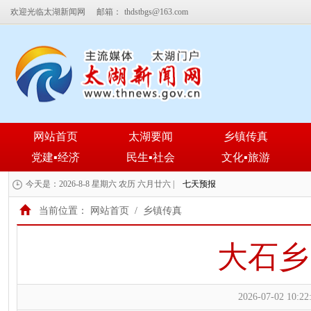
欢迎光临太湖新闻网
邮箱：
thdstbgs@163.com
网站首页
太湖要闻
乡镇传真
党建▪经济
民生▪社会
文化▪旅游
今天是：2026-8-8 星期六 农历 六月廿六 |
当前位置：
网站首页
/
乡镇传真
大石乡
2026-07-02 10:22