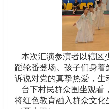
本次汇演参演者以辖区
蹈轮番登场。孩子们身着
诉说对党的真挚热爱，生
台下村民群众围坐观看
将红色教育融入群众文化