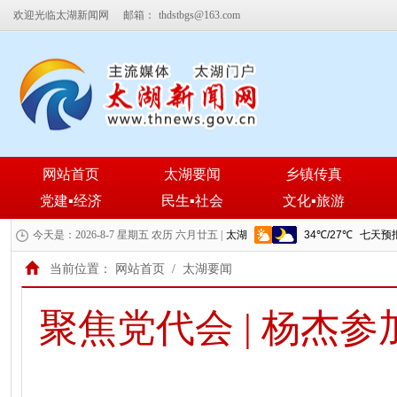
欢迎光临太湖新闻网
邮箱：
thdstbgs@163.com
网站首页
太湖要闻
乡镇传真
党建▪经济
民生▪社会
文化▪旅游
今天是：2026-8-7 星期五 农历 六月廿五 |
当前位置：
网站首页
/
太湖要闻
聚焦党代会 | 杨