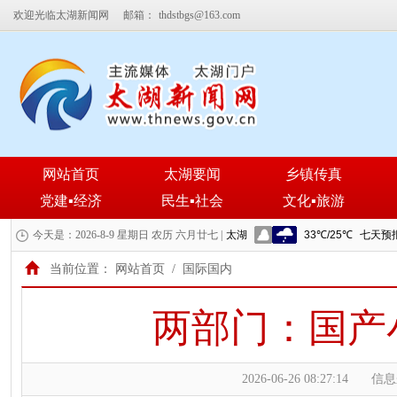
欢迎光临太湖新闻网
邮箱：
thdstbgs@163.com
网站首页
太湖要闻
乡镇传真
党建▪经济
民生▪社会
文化▪旅游
今天是：2026-8-9 星期日 农历 六月廿七 |
当前位置：
网站首页
/
国际国内
两部门：国产
2026-06-26 08:27:14
信息