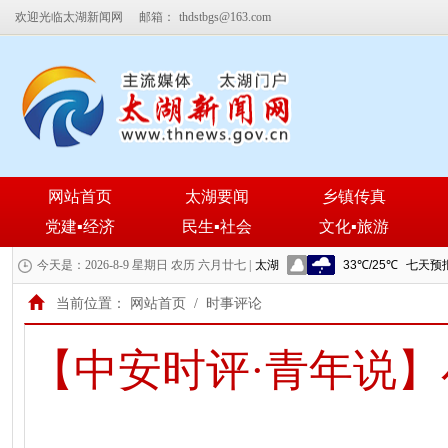
欢迎光临太湖新闻网
邮箱：
thdstbgs@163.com
网站首页
太湖要闻
乡镇传真
党建▪经济
民生▪社会
文化▪旅游
今天是：2026-8-9 星期日 农历 六月廿七 |
当前位置：
网站首页
/
时事评论
【中安时评·青年说