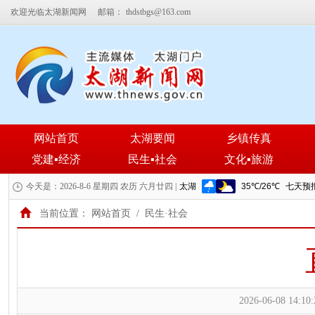
欢迎光临太湖新闻网
邮箱：
thdstbgs@163.com
网站首页
太湖要闻
乡镇传真
党建▪经济
民生▪社会
文化▪旅游
今天是：2026-8-6 星期四 农历 六月廿四 |
当前位置：
网站首页
/
民生·社会
2026-06-08 14:10: