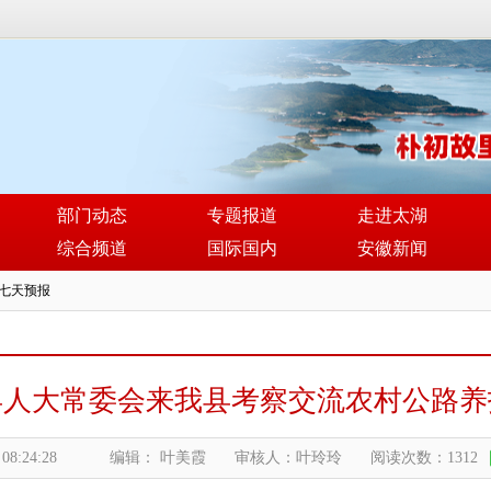
部门动态
专题报道
走进太湖
综合频道
国际国内
安徽新闻
县人大常委会来我县考察交流农村公路养
 08:24:28
编辑： 叶美霞
审核人：叶玲玲
阅读次数：1312