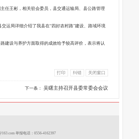
副主任王彬，相关驻会委员，县交通运输局、县公路管理
县交运局详细介绍了我县在“四好农村路”建设、路域环境
公路建设与养护方面取得的成效给予较高评价，表示将认
）
打印
纠错
关闭窗口
吴曙主持召开县委常委会会议
下一条：
s@163.com
举报电话：0556-4162397