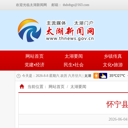
欢迎光临太湖新闻网
邮箱：
thdstbgs@163.com
网站首页
太湖要闻
乡镇传真
党建▪经济
民生▪社会
文化▪旅游
今天是：2026-8-8 星期六 农历 六月廿六 |
当前位置：
网站首页
/
太湖要闻
怀宁
2026-06-04