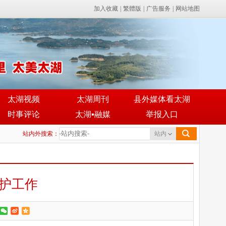
加入收藏
|
繁體版
|
广告服务
|
网站地图
太湖视频
太湖周刊
县外媒体看太湖
时事评论
太湖▪融媒
举报入口
站内外搜索：
站内
护工作