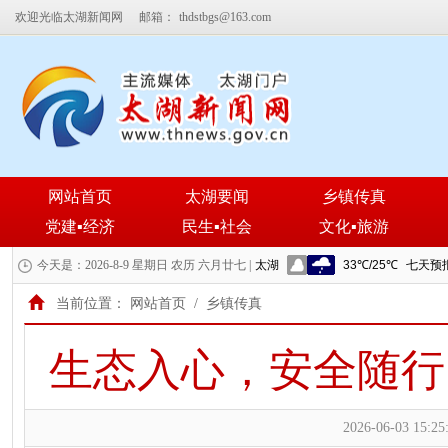
欢迎光临太湖新闻网
邮箱：
thdstbgs@163.com
网站首页
太湖要闻
乡镇传真
党建▪经济
民生▪社会
文化▪旅游
今天是：2026-8-9 星期日 农历 六月廿七 |
当前位置：
网站首页
/
乡镇传真
生态入心，安全随行
2026-06-03 15:25