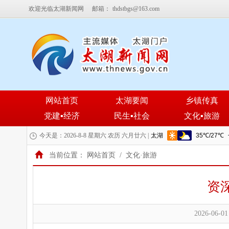
欢迎光临太湖新闻网
邮箱：
thdstbgs@163.com
网站首页
太湖要闻
乡镇传真
党建▪经济
民生▪社会
文化▪旅游
今天是：2026-8-8 星期六 农历 六月廿六 |
当前位置：
网站首页
/
文化·旅游
资
2026-06-01