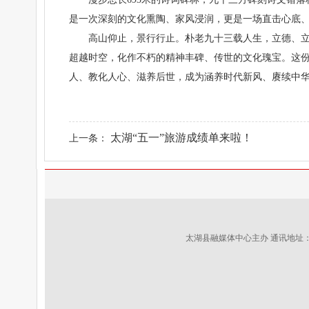
是一次深刻的文化熏陶、家风浸润，更是一场直击心底
高山仰止，景行行止。朴老九十三载人生，立德、
超越时空，化作不朽的精神丰碑、传世的文化瑰宝。这
人、教化人心、滋养后世，成为涵养时代新风、赓续中华
太湖“五一”旅游成绩单来啦！
上一条：
太湖县融媒体中心主办 通讯地址：