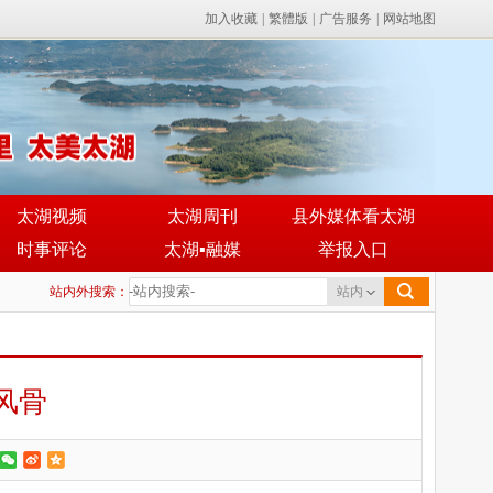
加入收藏
|
繁體版
|
广告服务
|
网站地图
太湖视频
太湖周刊
县外媒体看太湖
时事评论
太湖▪融媒
举报入口
站内外搜索：
站内
风骨