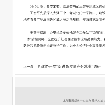
5月6日晚，县委常委、政法委书记王智平到城区调
王智平先后深入太湖三中、老城北门十字路口、建
地查看各广场及周边区域人员活动规律、安防设施设置
王智平指出，公安机关要依托警务工作站“屯警街面、
一体”防控网络，全面提升社会面管控和应急处突能力。
防控和风险隐患排查整治工作，为全县经济社会高质量发
县政协开展“促进高质量充分就业”调研
上一条：
太湖县融媒体中心主办 通讯地址：