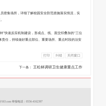
人员密集场所，详细了解校园安全防范措施落实情况，实
改。
分钟”快速反应机制建设，形成点、线、面交织叠加的“三位
体责任，持续做好重点部位、重要场所、重点时段的治安
打印
纠错
关闭窗口
王松林调研卫生健康重点工作
下一条：
s@163.com
举报电话：0556-4162397