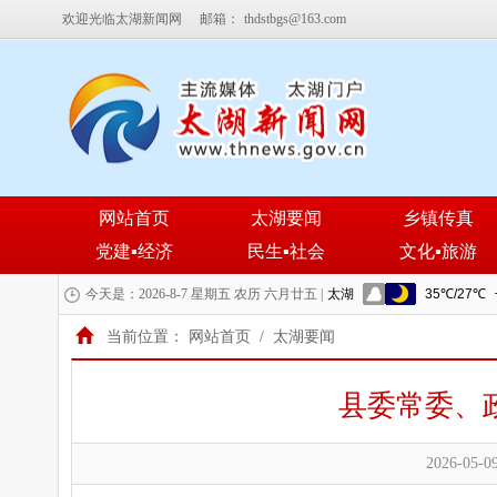
欢迎光临太湖新闻网
邮箱：
thdstbgs@163.com
网站首页
太湖要闻
乡镇传真
党建▪经济
民生▪社会
文化▪旅游
今天是：2026-8-7 星期五 农历 六月廿五 |
当前位置：
网站首页
/
太湖要闻
县委常委、
2026-05-09