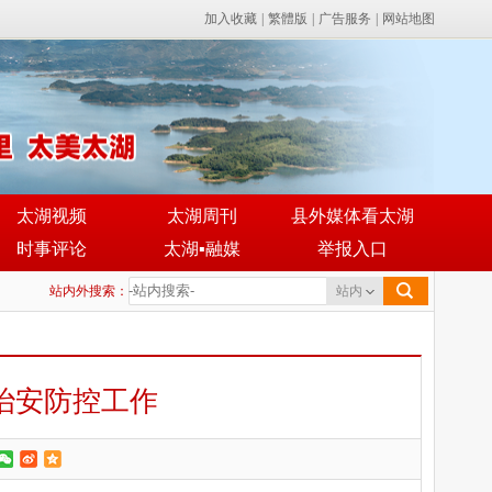
加入收藏
|
繁體版
|
广告服务
|
网站地图
太湖视频
太湖周刊
县外媒体看太湖
时事评论
太湖▪融媒
举报入口
站内外搜索：
站内
治安防控工作