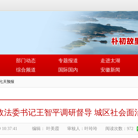
部门动态
专题报道
走进太湖
综合频道
国际国内
安徽新闻
政法委书记王智平调研督导 城区社会面
 10:37:41
编辑： 叶美霞
审核人：叶玲玲
阅读次数：972