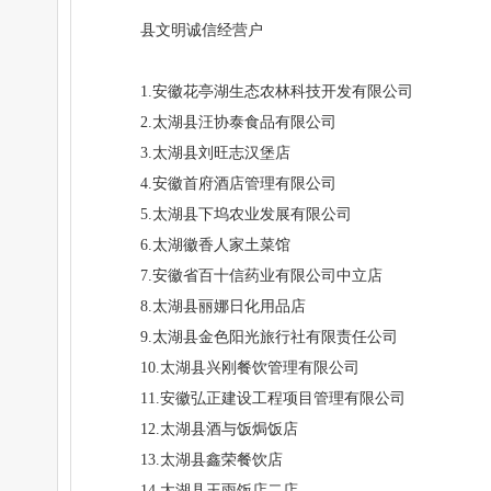
县文明诚信经营户
1.安徽花亭湖生态农林科技开发有限公司
2.太湖县汪协泰食品有限公司
3.太湖县刘旺志汉堡店
4.安徽首府酒店管理有限公司
5.太湖县下坞农业发展有限公司
6.太湖徽香人家土菜馆
7.安徽省百十信药业有限公司中立店
8.太湖县丽娜日化用品店
9.太湖县金色阳光旅行社有限责任公司
10.太湖县兴刚餐饮管理有限公司
11.安徽弘正建设工程项目管理有限公司
12.太湖县酒与饭焗饭店
13.太湖县鑫荣餐饮店
14.太湖县王雨饭店二店