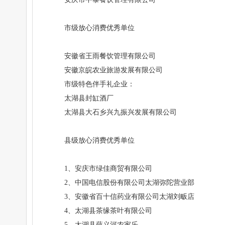
市级放心消费优秀单位
安徽省王雨餐饮管理有限公司
安徽京皖农业旅游发展有限公司
市级特色伴手礼企业：
太湖县封缸酒厂
太湖县大石乡兴九振兴发展有限公司
县级放心消费优秀单位
1、安庆市绿佳商贸有限公司
2、中国电信股份有限公司太湖弥陀营业部
3、安徽省百十信药业有限公司太湖刘畈店
4、太湖县茶缘茶叶有限公司
5、太湖县薛义河农家乐