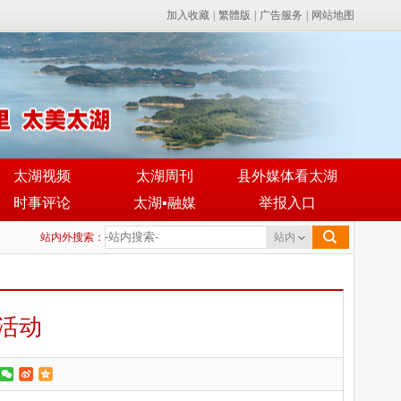
加入收藏
|
繁體版
|
广告服务
|
网站地图
太湖视频
太湖周刊
县外媒体看太湖
时事评论
太湖▪融媒
举报入口
站内外搜索：
站内
活动