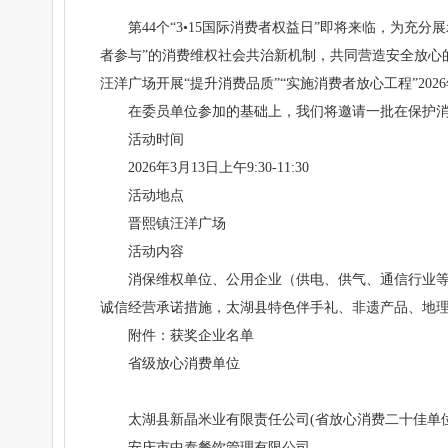
第44个“3•15国际消费者权益日”即将来临，为
者参与”的消费维权社会共治新机制，共同营造安全放心
汪洋广场开展“提升消费品质”“实施消费者放心工程”202
在委员单位参加的基础上，我们将邀请一批在保护
活动时间
2026年3月13日上午9:30-11:30
活动地点
晋熙镇汪洋广场
活动内容
消保维权单位、公用企业（供电、供气、通信行业
诚信经营承诺措施，太湖县特色伴手礼、非遗产品、地
附件：获奖企业名单
省级放心消费单位
太湖县新晶米业有限责任公司(省放心消费二十佳单
安庆市中泰餐饮管理有限公司