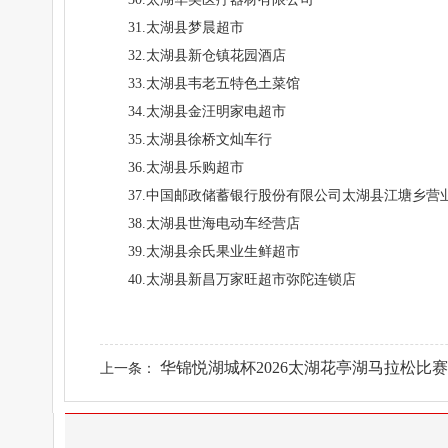
31.太湖县梦晨超市
32.太湖县新仓镇花园酒店
33.太湖县韦老五特色土菜馆
34.太湖县金汪明家电超市
35.太湖县徐桥文灿车行
36.太湖县乐购超市
37.中国邮政储蓄银行股份有限公司太湖县江塘乡营
38.太湖县世海电动车经营店
39.太湖县余氏果业生鲜超市
40.太湖县新昌万家旺超市弥陀连锁店
华锦悦湖城杯2026太湖花亭湖马拉松比赛..
上一条：