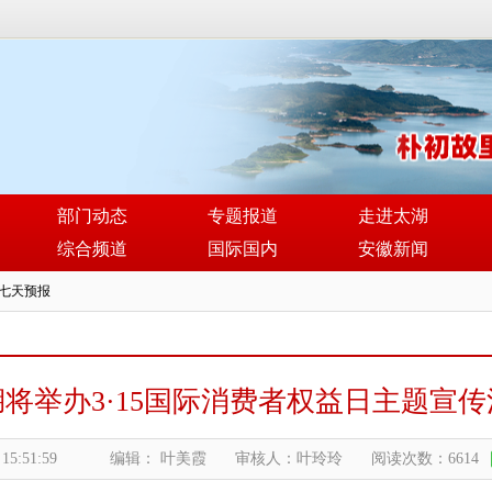
部门动态
专题报道
走进太湖
综合频道
国际国内
安徽新闻
湖将举办3·15国际消费者权益日主题宣传
 15:51:59
编辑： 叶美霞
审核人：叶玲玲
阅读次数：6614