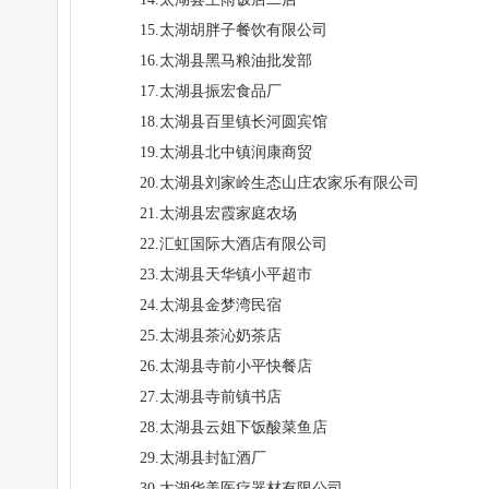
15.太湖胡胖子餐饮有限公司
16.太湖县黑马粮油批发部
17.太湖县振宏食品厂
18.太湖县百里镇长河圆宾馆
19.太湖县北中镇润康商贸
20.太湖县刘家岭生态山庄农家乐有限公司
21.太湖县宏霞家庭农场
22.汇虹国际大酒店有限公司
23.太湖县天华镇小平超市
24.太湖县金梦湾民宿
25.太湖县茶沁奶茶店
26.太湖县寺前小平快餐店
27.太湖县寺前镇书店
28.太湖县云姐下饭酸菜鱼店
29.太湖县封缸酒厂
30.太湖华美医疗器材有限公司