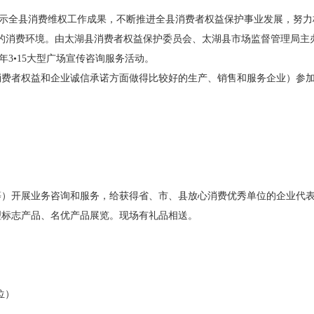
充分展示全县消费维权工作成果，不断推进全县消费者权益保护事业发展，努
的消费环境。由太湖县消费者权益保护委员会、太湖县市场监督管理局主办
6年3•15大型广场宣传咨询服务活动。
消费者权益和企业诚信承诺方面做得比较好的生产、销售和服务企业）参
等）开展业务咨询和服务，给获得省、市、县放心消费优秀单位的企业代
理标志产品、名优产品展览。现场有礼品相送。
位）