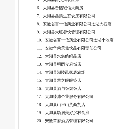
6、太湖县晋熙诚信大药房
7、太湖县鑫腾生态农庄有限公司
8、安徽省百十信药业有限公司太湖大石店
9、太湖县大旺餐饮管理有限公司
10、安徽省百十信药业有限公司太湖小池店
11、安徽华荣天然饮品有限责任公司
12、太湖县水鑫纺织品店
13、太湖县明圆食府饭店
14、太湖县湖陵邑家庭农场
15、太湖县慧之眼眼镜店
16、太湖县酒与饭焗饭店
17、太湖臻沛企业服务有限公司
18、太湖县山里山货商贸店
19、太湖县颖居美好乡村食府
20、安徽首府酒店管理有限公司