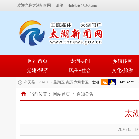
欢迎光临太湖新闻网
邮箱：
thdstbgs@163.com
网站首页
太湖要闻
乡镇传真
党建▪经济
民生▪社会
文化▪旅游
今天是：2026-8-7 星期五 农历 六月廿五 |
当前位置：
网站首页
/
通知公告
太
2026-03-12