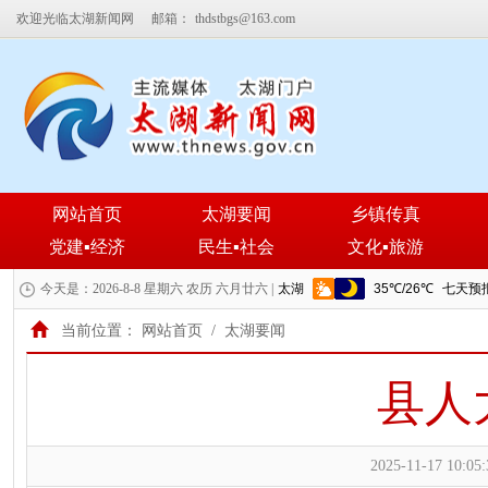
欢迎光临太湖新闻网
邮箱：
thdstbgs@163.com
网站首页
太湖要闻
乡镇传真
党建▪经济
民生▪社会
文化▪旅游
今天是：2026-8-8 星期六 农历 六月廿六 |
当前位置：
网站首页
/
太湖要闻
县人
2025-11-17 10:05: