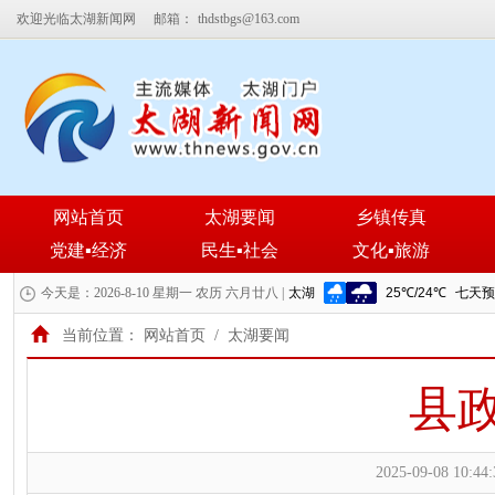
欢迎光临太湖新闻网
邮箱：
thdstbgs@163.com
网站首页
太湖要闻
乡镇传真
党建▪经济
民生▪社会
文化▪旅游
今天是：2026-8-10 星期一 农历 六月廿八 |
当前位置：
网站首页
/
太湖要闻
县
2025-09-08 10:44: