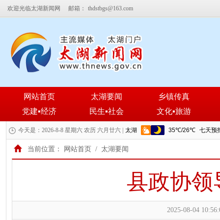
欢迎光临太湖新闻网
邮箱：
thdstbgs@163.com
网站首页
太湖要闻
乡镇传真
党建▪经济
民生▪社会
文化▪旅游
今天是：2026-8-8 星期六 农历 六月廿六 |
当前位置：
网站首页
/
太湖要闻
县政协领
2025-08-04 10:56: