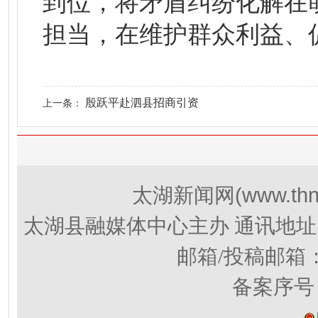
到位，将矛盾纠纷化解在
担当，在维护群众利益、
殷跃平赴泗县招商引资
上一条：
(www.thn
太湖新闻网
太湖县融媒体中心主办 通讯地址
邮箱/投稿邮箱
备案序号：