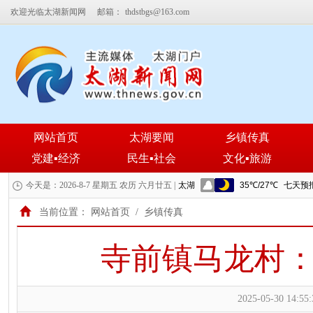
欢迎光临太湖新闻网
邮箱：
thdstbgs@163.com
网站首页
太湖要闻
乡镇传真
党建▪经济
民生▪社会
文化▪旅游
今天是：2026-8-7 星期五 农历 六月廿五 |
当前位置：
网站首页
/
乡镇传真
寺前镇马龙村：
2025-05-30 14:55: