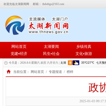
欢迎光临太湖新闻网
邮箱：
thdstbgs@163.com
网站首页
太湖要闻
乡镇传真
党建▪经济
民生▪社会
文化▪旅游
今天是：2026-8-8 星期六 农历 六月廿六 |
当前位置：
网站首页
/
专题报道
/
榜样
政协
2025-01-03 09:17: