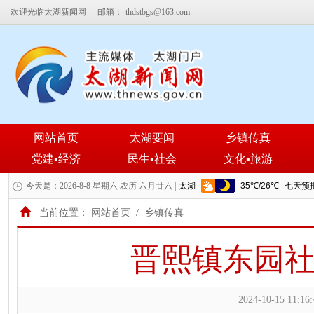
欢迎光临太湖新闻网
邮箱：
thdstbgs@163.com
网站首页
太湖要闻
乡镇传真
党建▪经济
民生▪社会
文化▪旅游
今天是：2026-8-8 星期六 农历 六月廿六 |
当前位置：
网站首页
/
乡镇传真
晋熙镇东园社
2024-10-15 11:16: