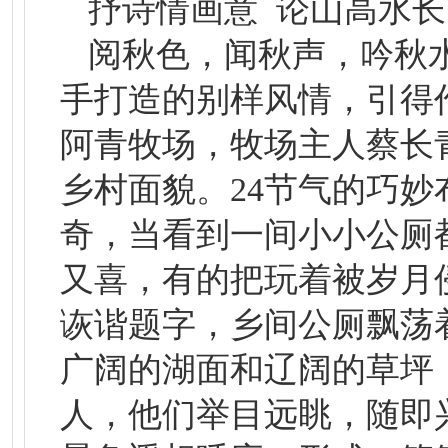
抒诗情画意 论山高水长
阅秋色，闻秋声，吟秋
手打造的别样风情，引得
阿青牧场，牧场主人蔡长
乡村面貌。24节气的巧妙
奇，当看到一间小小公厕
又喜，有的把玩着被岁月
诙谐题字，乡间公厕飘荡
广阔的湖面和辽阔的草坪
人，他们举目远眺，随即