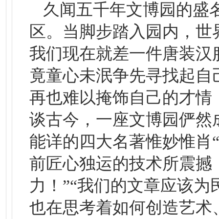
久闻五千年文博园的盛
区。当脚步踏入园内，世界
我们现在就差一件唐装汉
竟童心未泯争先寻找起自
再也难以掩饰自己的才情
谈古今，一座文博园俨然
能详的四大名著惟妙惟肖
前匠心独运的技术所震撼
力！”“我们的文章应该为
也在思考着如何创造艺术