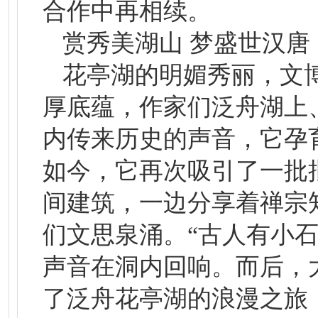
合作中再相续。
赏秀美湖山 梦盛世汉唐
花亭湖的明媚秀丽，文
厚底蕴，作家们泛舟湖上
内传来历史的声音，它孕
如今，它再次吸引了一批
间建筑，一边分享着禅宗
们文思泉涌。“古人有小
声音在洞内回响。而后，
了泛舟花亭湖的浪漫之旅