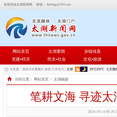
欢迎光临太湖新闻网
邮箱：
thdstbgs@163.com
网站首页
太湖要闻
乡镇传真
党建▪经济
民生▪社会
文化▪旅游
今天是：2026-8-8 星期六 农历 六月廿六 |
当前位置：
网站首页
/
太湖融媒
笔耕文海 寻迹太
2024-10-14 09:26: