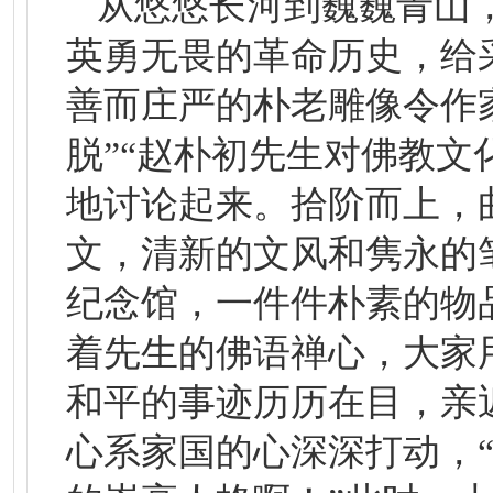
从悠悠长河到巍巍青山
英勇无畏的革命历史，给
善而庄严的朴老雕像令作
脱”“赵朴初先生对佛教文
地讨论起来。拾阶而上，
文，清新的文风和隽永的
纪念馆，一件件朴素的物
着先生的佛语禅心，大家
和平的事迹历历在目，亲
心系家国的心深深打动，