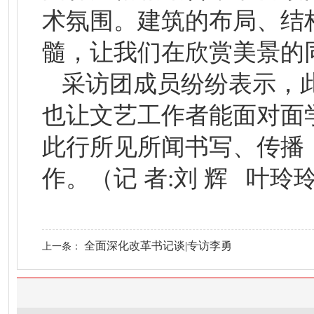
术氛围。建筑的布局、结
髓，让我们在欣赏美景的
采访团成员纷纷表示，
也让文艺工作者能面对面
此行所见所闻书写、传播
作。（记 者:刘 辉 叶玲
全面深化改革书记谈|专访李勇
上一条：