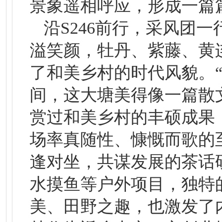
景象遥相呼应，形成一篇篇
沿S246前行，采风团
溢笑颜，牡丹、紫藤、黄
了和美乡村的时代风貌。
间，这大塘美得像一篇散
赏过和美乡村的丰硕成果
场率真随性、慷慨而歌的
逢对坐，共谋发展的茶话
水摸鱼等户外项目，独特
美、田野之趣，也激发了