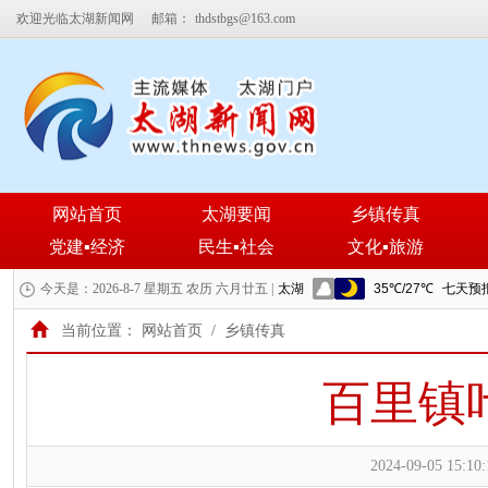
欢迎光临太湖新闻网
邮箱：
thdstbgs@163.com
网站首页
太湖要闻
乡镇传真
党建▪经济
民生▪社会
文化▪旅游
今天是：2026-8-7 星期五 农历 六月廿五 |
当前位置：
网站首页
/
乡镇传真
百里镇
2024-09-05 15:10: