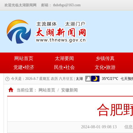
欢迎光临太湖新闻网
邮箱：
thdstbgs@163.com
网站首页
太湖要闻
乡镇传真
党建▪经济
民生▪社会
文化▪旅游
今天是：2026-8-7 星期五 农历 六月廿五 |
当前位置：
网站首页
/
安徽新闻
合肥野
2024-08-01 09:08:13
信息