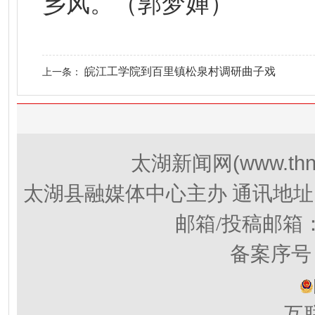
乡风。（郭梦婵）
皖江工学院到百里镇松泉村调研曲子戏
上一条：
(www.thn
太湖新闻网
太湖县融媒体中心主办 通讯地址
邮箱/投稿邮箱
备案序号：
互联