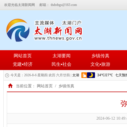
欢迎光临太湖新闻网
邮箱：
thdstbgs@163.com
网站首页
太湖要闻
乡镇传真
党建▪经济
民生▪社会
文化▪旅游
今天是：2026-8-6 星期四 农历 六月廿四 |
当前位置：
网站首页
/
乡镇传真
2024-06-12 10:49: