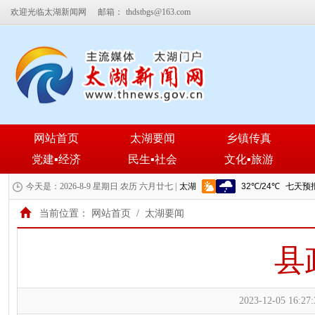
欢迎光临太湖新闻网
邮箱：
thdstbgs@163.com
网站首页
太湖要闻
乡镇传真
党建▪经济
民生▪社会
文化▪旅游
今天是：2026-8-9 星期日 农历 六月廿七 |
当前位置：
网站首页
/
太湖要闻
县
2023-12-05 16:27: