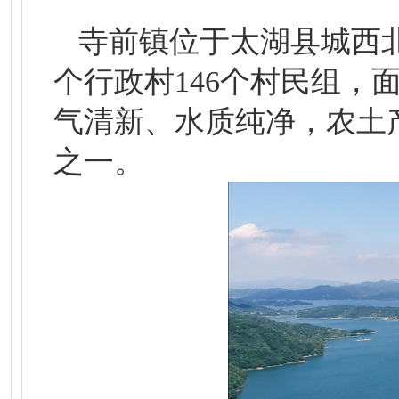
寺前镇位于太湖县城西
个行政村146个村民组，面
气清新、水质纯净，农土
之一。