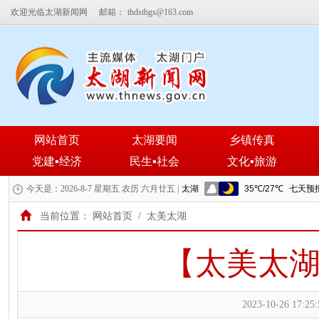
欢迎光临太湖新闻网
邮箱：
thdstbgs@163.com
网站首页
太湖要闻
乡镇传真
党建▪经济
民生▪社会
文化▪旅游
今天是：2026-8-7 星期五 农历 六月廿五 |
当前位置：
网站首页
/
太美太湖
【太美太湖
2023-10-26 17:25: