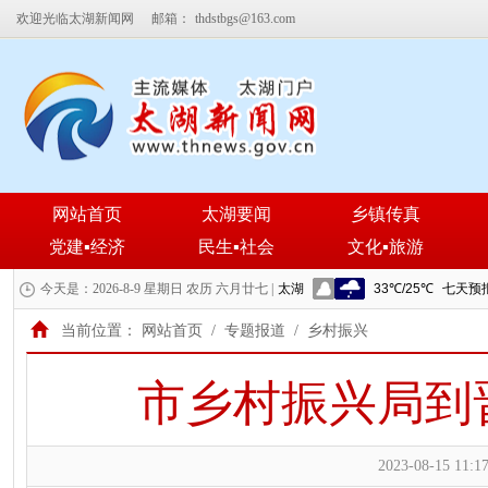
欢迎光临太湖新闻网
邮箱：
thdstbgs@163.com
网站首页
太湖要闻
乡镇传真
党建▪经济
民生▪社会
文化▪旅游
今天是：2026-8-9 星期日 农历 六月廿七 |
当前位置：
网站首页
/
专题报道
/
乡村振兴
市乡村振兴局到
2023-08-15 11:17