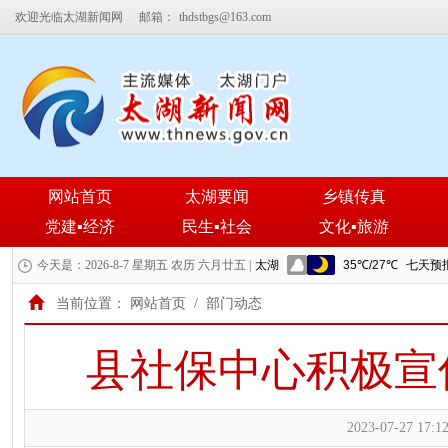
欢迎光临太湖新闻网
邮箱：
thdstbgs@163.com
网站首页
太湖要闻
乡镇传真
党建▪经济
民生▪社会
文化▪旅游
今天是：2026-8-7 星期五 农历 六月廿五 |
当前位置：
网站首页
/
部门动态
县社保中心积极宣
2023-07-27 17:12