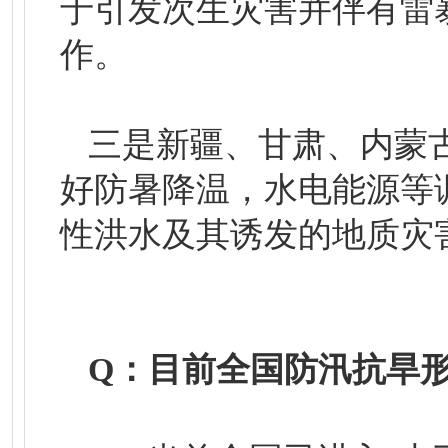
于引发次生灾害并伴有雷
作。
三是新疆、甘肃、内蒙
好防暑降温，水电能源等
性洪水及其诱发的地质灾
Q：目前全国防汛抗旱