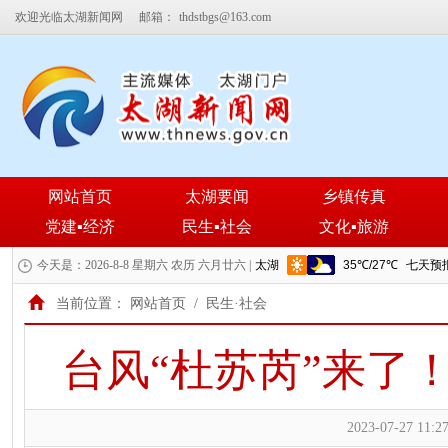
欢迎光临太湖新闻网
邮箱：
thdstbgs@163.com
网站首页
太湖要闻
乡镇传真
党建▪经济
民生▪社会
文化▪旅游
今天是：2026-8-8 星期六 农历 六月廿六 |
当前位置：
网站首页
/
民生·社会
台风“杜苏芮”来了
2023-07-27 11:27