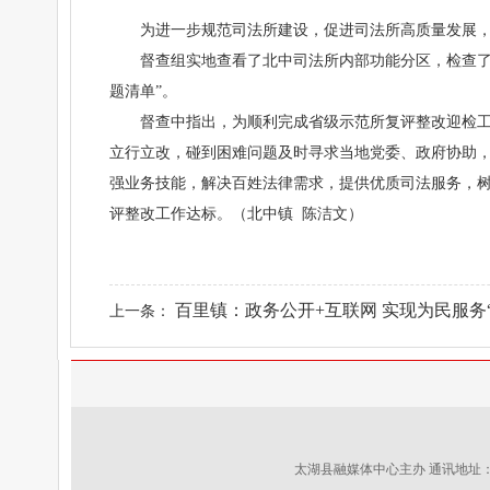
为进一步规范司法所建设，促进司法所高质量发展
督查组实地查看了北中司法所内部功能分区，检查了
题清单”。
督查中指出，为顺利完成省级示范所复评整改迎检
立行立改，碰到困难问题及时寻求当地党委、政府协助，
强业务技能，解决百姓法律需求，提供优质司法服务，
评整改工作达标。（北中镇 陈洁文）
百里镇：政务公开+互联网 实现为民服务“.
上一条：
太湖县融媒体中心主办 通讯地址：