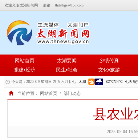
欢迎光临太湖新闻网
邮箱：
thdstbgs@163.com
网站首页
太湖要闻
乡镇传真
党建▪经济
民生▪社会
文化▪旅游
今天是：2026-8-9 星期日 农历 六月廿七 |
当前位置：
网站首页
/
部门动态
县农业
2023-05-04 16:55