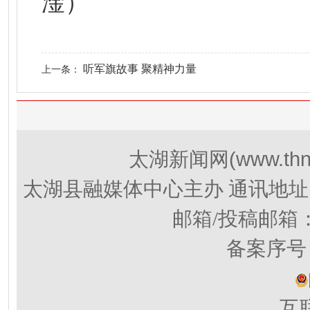
淦）
听军旗故事 聚精神力量
上一条：
(www.thn
太湖新闻网
太湖县融媒体中心主办 通讯地址
邮箱/投稿邮箱
备案序号：
互联