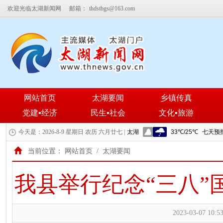
欢迎光临太湖新闻网
邮箱：
thdstbgs@163.com
网站首页
太湖要闻
乡镇传真
党建▪经济
民生▪社会
文化▪旅游
今天是：2026-8-9 星期日 农历 六月廿七 |
当前位置：
网站首页
/
太湖要闻
我县举行纪念“三八”
2023-03-07 10:53