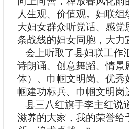
向上向善，释放春风化雨
人生观、价值观。妇联组
大妇女群众听党话、感党
条战线的妇女同胞，大力
会上听取了县妇联工作
诗朗诵、创意舞蹈、情景剧
体）、巾帼文明岗、优秀
帼建功标兵、巾帼文明岗
县三八红旗手李主红说
滋养的大家，我的荣誉给