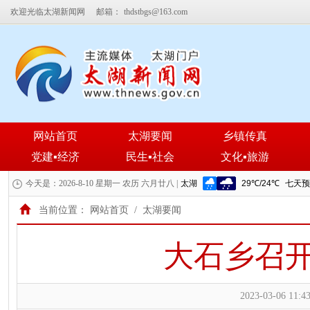
欢迎光临太湖新闻网
邮箱：
thdstbgs@163.com
网站首页
太湖要闻
乡镇传真
党建▪经济
民生▪社会
文化▪旅游
今天是：2026-8-10 星期一 农历 六月廿八 |
当前位置：
网站首页
/
太湖要闻
大石乡召开
2023-03-06 11:43