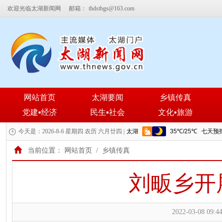
欢迎光临太湖新闻网
邮箱：
thdstbgs@163.com
网站首页
太湖要闻
乡镇传真
党建▪经济
民生▪社会
文化▪旅游
今天是：2026-8-6 星期四 农历 六月廿四 |
当前位置：
网站首页
/
乡镇传真
刘畈乡开
2022-03-08 09:44