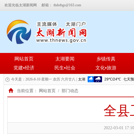
欢迎光临太湖新闻网
邮箱：
thdstbgs@163.com
网站首页
太湖要闻
乡镇传真
党建▪经济
民生▪社会
文化▪旅游
今天是：2026-8-10 星期一 农历 六月廿八 |
当前位置：
网站首页
/
部门动态
全县
2022-03-01 17:10