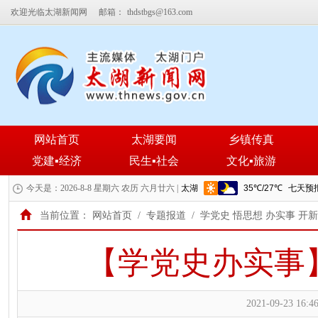
欢迎光临太湖新闻网
邮箱：
thdstbgs@163.com
网站首页
太湖要闻
乡镇传真
党建▪经济
民生▪社会
文化▪旅游
今天是：2026-8-8 星期六 农历 六月廿六 |
当前位置：
网站首页
/
专题报道
/
学党史 悟思想 办实事 开
【学党史办实事
2021-09-23 16:46