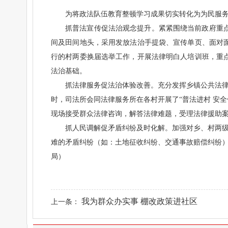
为将政法队伍教育整顿学习成果切实转化为为民服务
抓普法宣传促法治观念提升。紧紧围绕当前政府重
间及田间地头，采用发放法治手提袋、宣传单页、面对
行的村两委换届选举工作，开展法律明白人培训班，重
法治基础。
抓法律服务促法治体验改善。充分发挥乡镇公共法律
时，司法所会同法律服务所在各村开展了“普法进村 安
现场接受群众法律咨询，解答法律难题，受理法律援助
抓人民调解促矛盾纠纷及时化解。加强对乡、村两
难的矛盾纠纷（如：土地征收纠纷、交通事故赔偿纠纷）
局）
我为群众办实事 棚改政策进社区
上一条：