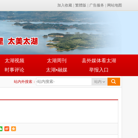
加入收藏
|
繁體版
|
广告服务
|
网站地图
太湖视频
太湖周刊
县外媒体看太湖
时事评论
太湖▪融媒
举报入口
站内外搜索：
站内