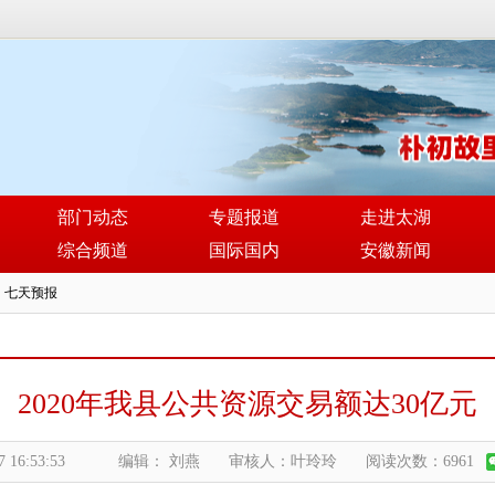
部门动态
专题报道
走进太湖
综合频道
国际国内
安徽新闻
2020年我县公共资源交易额达30亿元
7 16:53:53
编辑： 刘燕
审核人：叶玲玲
阅读次数：6961