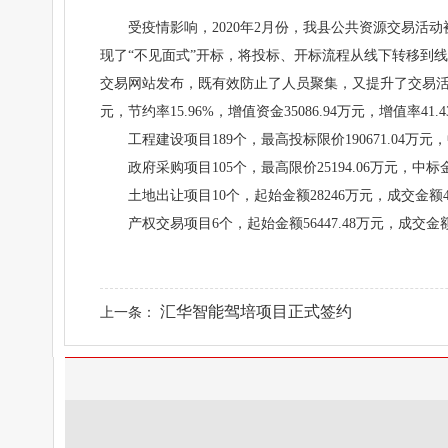
受疫情影响，2020年2月份，我县公共资源交易
现了“不见面式”开标，将投标、开标流程从线下转移到
交易网站发布，既有效防止了人员聚集，又提升了交易活动高效便捷
元，节约率15.96%，增值资金35086.94万元，增值率41.
工程建设项目189个，最高投标限价190671.04万元，中
政府采购项目105个，最高限价25194.06万元，中标金额
土地出让项目10个，起始金额28246万元，成交金额41
产权交易项目6个，起始金额56447.48万元，成交金额7
汇华智能驾培项目正式签约
上一条：