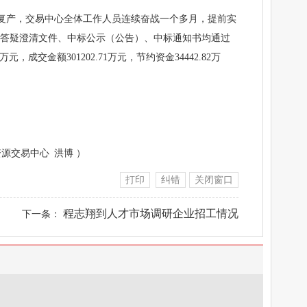
工复产，交易中心全体工作人员连续奋战一个多月，提前实
、答疑澄清文件、中标公示（公告）、中标通知书均通过
交金额301202.71万元，节约资金34442.82万
共资源交易中心 洪博 ）
打印
纠错
关闭窗口
程志翔到人才市场调研企业招工情况
下一条：