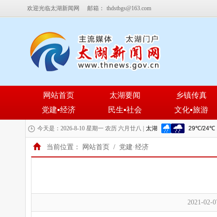
欢迎光临太湖新闻网
邮箱：
thdstbgs@163.com
网站首页
太湖要闻
乡镇传真
党建▪经济
民生▪社会
文化▪旅游
今天是：2026-8-10 星期一 农历 六月廿八 |
当前位置：
网站首页
/
党建·经济
2021-02-0